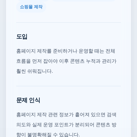
쇼핑몰 제작
도입
홈페이지 제작를 준비하거나 운영할 때는 전체
흐름을 먼저 잡아야 이후 콘텐츠 누적과 관리가
훨씬 쉬워집니다.
문제 인식
홈페이지 제작 관련 정보가 흩어져 있으면 검색
의도와 실제 운영 포인트가 분리되어 콘텐츠 방
향이 불명확해질 수 있습니다.