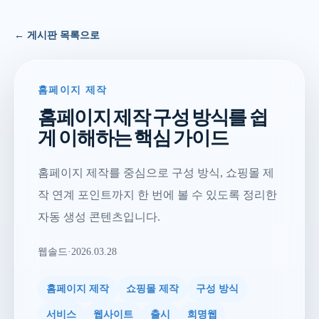
← 게시판 목록으로
홈페이지 제작
홈페이지 제작 구성 방식를 쉽
게 이해하는 핵심 가이드
홈페이지 제작를 중심으로 구성 방식, 쇼핑몰 제
작 연계 포인트까지 한 번에 볼 수 있도록 정리한
자동 생성 콘텐츠입니다.
웹솔드
·
2026.03.28
홈페이지 제작
쇼핑몰 제작
구성 방식
서비스
웹사이트
출시
희명웹