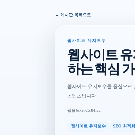
← 게시판 목록으로
웹사이트 유지보수
웹사이트 유
하는 핵심 
웹사이트 유지보수를 중심으로 실
콘텐츠입니다.
웹솔드
·
2026.04.22
웹사이트 유지보수
SEO 최적