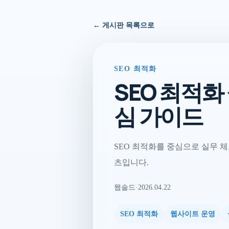
← 게시판 목록으로
SEO 최적화
SEO 최적
심 가이드
SEO 최적화를 중심으로 실무 체
츠입니다.
웹솔드
·
2026.04.22
SEO 최적화
웹사이트 운영