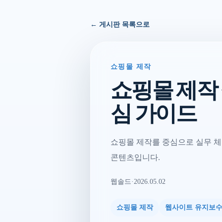
← 게시판 목록으로
쇼핑몰 제작
쇼핑몰 제작
심 가이드
쇼핑몰 제작를 중심으로 실무 체
콘텐츠입니다.
웹솔드
·
2026.05.02
쇼핑몰 제작
웹사이트 유지보