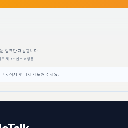
원문 링크만 제공합니다.
 실무 체크포인트 쇼핑몰
다. 잠시 후 다시 시도해 주세요.
eTalk