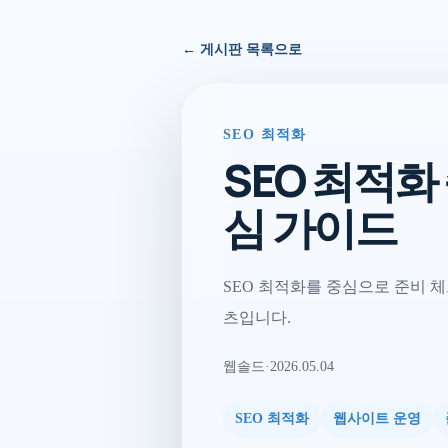
← 게시판 목록으로
SEO 최적화
SEO 최적
심 가이드
SEO 최적화를 중심으로 준비 체
츠입니다.
웹솔드
·
2026.05.04
SEO 최적화
웹사이트 운영