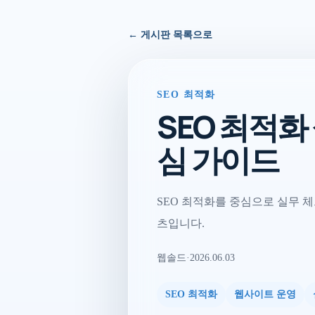
← 게시판 목록으로
SEO 최적화
SEO 최적
심 가이드
SEO 최적화를 중심으로 실무 체
츠입니다.
웹솔드
·
2026.06.03
SEO 최적화
웹사이트 운영