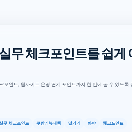
화 실무 체크포인트를 쉽게
크포인트, 웹사이트 운영 연계 포인트까지 한 번에 볼 수 있도록
실무 체크포인트
쿠팡리뷰대행
맡기기
봐야
체크포인트