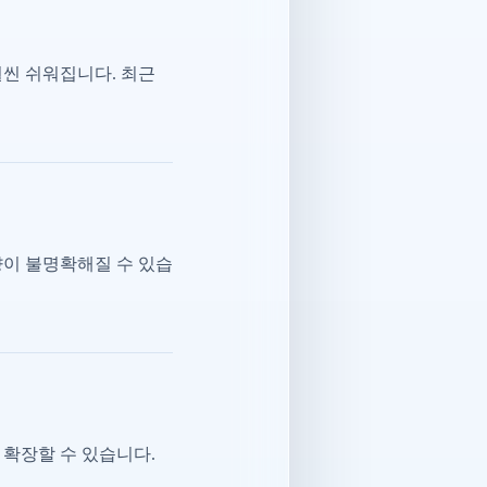
훨씬 쉬워집니다. 최근
향이 불명확해질 수 있습
 확장할 수 있습니다.