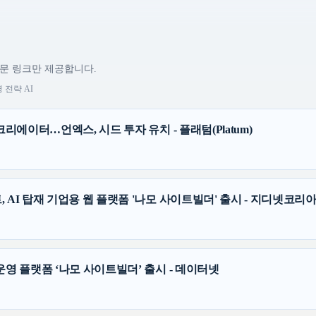
원문 링크만 제공합니다.
 전략 AI
크리에이터…언엑스, 시드 투자 유치 - 플래텀(Platum)
 AI 탑재 기업용 웹 플랫폼 '나모 사이트빌더' 출시 - 지디넷코리
운영 플랫폼 ‘나모 사이트빌더’ 출시 - 데이터넷