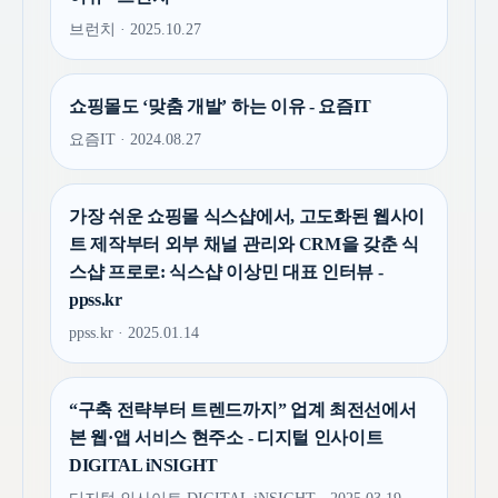
브런치 · 2025.10.27
쇼핑몰도 ‘맞춤 개발’ 하는 이유 - 요즘IT
요즘IT · 2024.08.27
가장 쉬운 쇼핑몰 식스샵에서, 고도화된 웹사이
트 제작부터 외부 채널 관리와 CRM을 갖춘 식
스샵 프로로: 식스샵 이상민 대표 인터뷰 -
ppss.kr
ppss.kr · 2025.01.14
“구축 전략부터 트렌드까지” 업계 최전선에서
본 웹·앱 서비스 현주소 - 디지털 인사이트
DIGITAL iNSIGHT