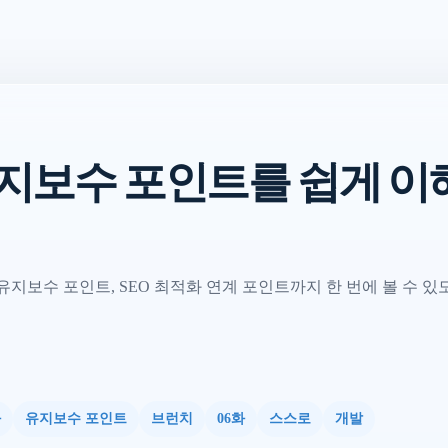
지보수 포인트를 쉽게 이
지보수 포인트, SEO 최적화 연계 포인트까지 한 번에 볼 수 있
화
유지보수 포인트
브런치
06화
스스로
개발