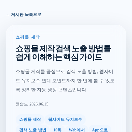
← 게시판 목록으로
쇼핑몰 제작
쇼핑몰 제작 검색 노출 방법를
쉽게 이해하는 핵심 가이드
쇼핑몰 제작를 중심으로 검색 노출 방법, 웹사이
트 유지보수 연계 포인트까지 한 번에 볼 수 있도
록 정리한 자동 생성 콘텐츠입니다.
웹솔드
·
2026.06.15
쇼핑몰 제작
웹사이트 유지보수
검색 노출 방법
10화
Web에서
App으로