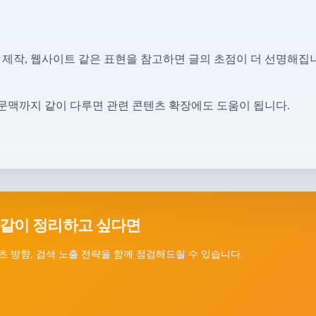
 제작, 웹사이트 같은 표현을 참고하면 글의 초점이 더 선명해집
문맥까지 같이 다루면 관련 콘텐츠 확장에도 도움이 됩니다.
 같이 정리하고 싶다면
츠 방향, 검색 노출 전략을 함께 점검해드릴 수 있습니다.