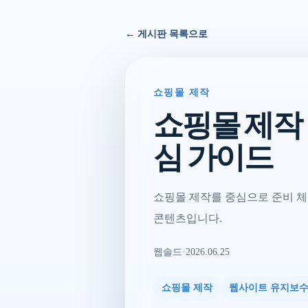
← 게시판 목록으로
쇼핑몰 제작
쇼핑몰 제작
심 가이드
쇼핑몰 제작를 중심으로 준비 체
콘텐츠입니다.
웹솔드
·
2026.06.25
쇼핑몰 제작
웹사이트 유지보