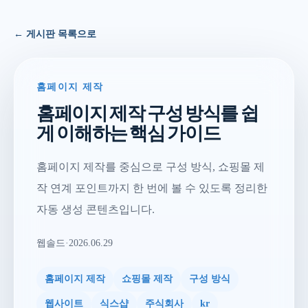
← 게시판 목록으로
홈페이지 제작
홈페이지 제작 구성 방식를 쉽
게 이해하는 핵심 가이드
홈페이지 제작를 중심으로 구성 방식, 쇼핑몰 제
작 연계 포인트까지 한 번에 볼 수 있도록 정리한
자동 생성 콘텐츠입니다.
웹솔드
·
2026.06.29
홈페이지 제작
쇼핑몰 제작
구성 방식
웹사이트
식스샵
주식회사
kr