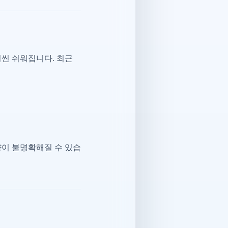
훨씬 쉬워집니다. 최근
향이 불명확해질 수 있습