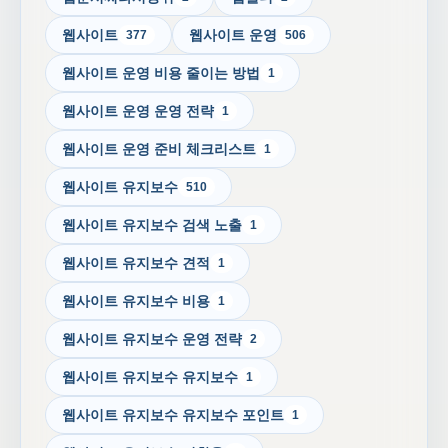
웹사이트
웹사이트 운영
377
506
웹사이트 운영 비용 줄이는 방법
1
웹사이트 운영 운영 전략
1
웹사이트 운영 준비 체크리스트
1
웹사이트 유지보수
510
웹사이트 유지보수 검색 노출
1
웹사이트 유지보수 견적
1
웹사이트 유지보수 비용
1
웹사이트 유지보수 운영 전략
2
웹사이트 유지보수 유지보수
1
웹사이트 유지보수 유지보수 포인트
1