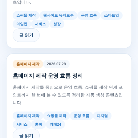
츠입니다.
쇼핑몰 제작
웹사이트 유지보수
운영 흐름
스타트업
아임웹
서비스
성장
글 읽기
홈페이지 제작
2026.07.28
홈페이지 제작 운영 흐름 정리
홈페이지 제작를 중심으로 운영 흐름, 쇼핑몰 제작 연계 포
인트까지 한 번에 볼 수 있도록 정리한 자동 생성 콘텐츠입
니다.
홈페이지 제작
쇼핑몰 제작
운영 흐름
디지털
서비스
홈피
카페24
글 읽기