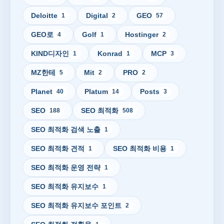
Deloitte
Digital
GEO
1
2
57
GEO로
Golf
Hostinger
4
1
2
KIND디자인
Konrad
MCP
1
1
3
MZ한테
Mit
PRO
5
2
2
Planet
Platum
Posts
40
14
3
SEO
SEO 최적화
188
508
SEO 최적화 검색 노출
1
SEO 최적화 견적
SEO 최적화 비용
1
1
SEO 최적화 운영 전략
1
SEO 최적화 유지보수
1
SEO 최적화 유지보수 포인트
2