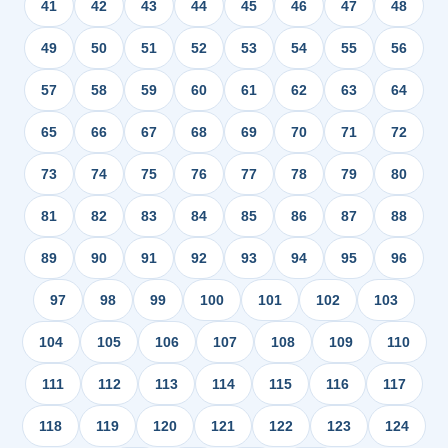
41
42
43
44
45
46
47
48
49
50
51
52
53
54
55
56
57
58
59
60
61
62
63
64
65
66
67
68
69
70
71
72
73
74
75
76
77
78
79
80
81
82
83
84
85
86
87
88
89
90
91
92
93
94
95
96
97
98
99
100
101
102
103
104
105
106
107
108
109
110
111
112
113
114
115
116
117
118
119
120
121
122
123
124