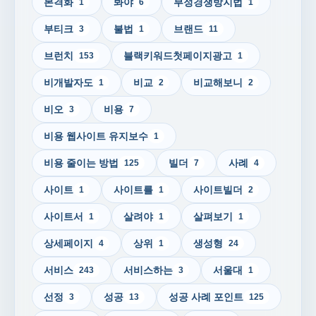
본격화
봐야
부정경쟁방지법
1
6
1
부티크
불법
브랜드
3
1
11
브런치
블랙키워드첫페이지광고
153
1
비개발자도
비교
비교해보니
1
2
2
비오
비용
3
7
비용 웹사이트 유지보수
1
비용 줄이는 방법
빌더
사례
125
7
4
사이트
사이트를
사이트빌더
1
1
2
사이트서
살려야
살펴보기
1
1
1
상세페이지
상위
생성형
4
1
24
서비스
서비스하는
서울대
243
3
1
선정
성공
성공 사례 포인트
3
13
125