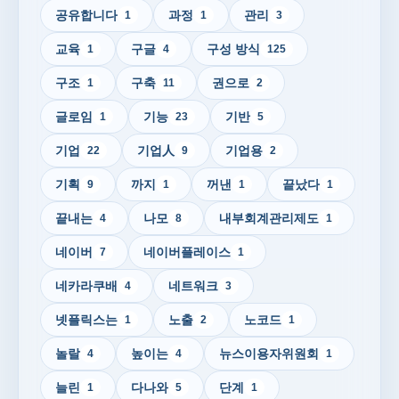
공유합니다
과정
관리
1
1
3
교육
구글
구성 방식
1
4
125
구조
구축
권으로
1
11
2
글로임
기능
기반
1
23
5
기업
기업人
기업용
22
9
2
기획
까지
꺼낸
끝났다
9
1
1
1
끝내는
나모
내부회계관리제도
4
8
1
네이버
네이버플레이스
7
1
네카라쿠배
네트워크
4
3
넷플릭스는
노출
노코드
1
2
1
놀랄
높이는
뉴스이용자위원회
4
4
1
늘린
다나와
단계
1
5
1