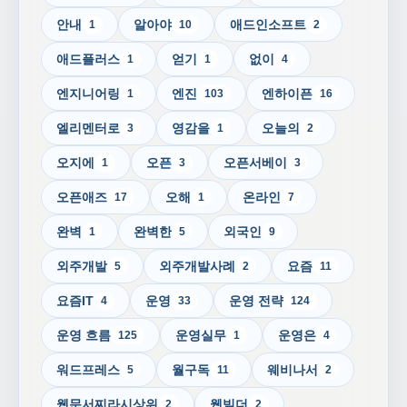
안내
알아야
애드인소프트
1
10
2
애드플러스
얻기
없이
1
1
4
엔지니어링
엔진
엔하이픈
1
103
16
엘리멘터로
영감을
오늘의
3
1
2
오지에
오픈
오픈서베이
1
3
3
오픈애즈
오해
온라인
17
1
7
완벽
완벽한
외국인
1
5
9
외주개발
외주개발사례
요즘
5
2
11
요즘IT
운영
운영 전략
4
33
124
운영 흐름
운영실무
운영은
125
1
4
워드프레스
월구독
웨비나서
5
11
2
웹문서찌라시상위
웹빌더
2
2