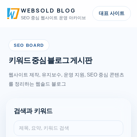
WEBSOLD BLOG
대표 사이트
SEO 중심 웹사이트 운영 아카이브
SEO BOARD
키워드 중심 블로그 게시판
웹사이트 제작, 유지보수, 운영 지원, SEO 중심 콘텐츠
를 정리하는 웹솔드 블로그
검색과 키워드