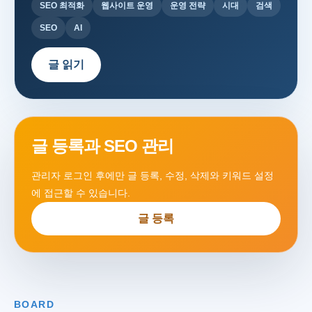
SEO 최적화
웹사이트 운영
운영 전략
시대
검색
SEO
AI
글 읽기
글 등록과 SEO 관리
관리자 로그인 후에만 글 등록, 수정, 삭제와 키워드 설정
에 접근할 수 있습니다.
글 등록
BOARD