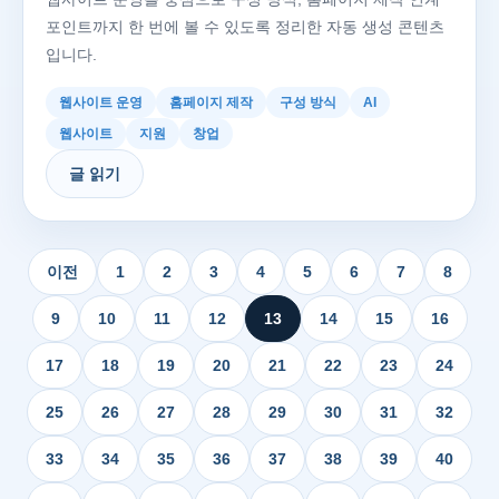
포인트까지 한 번에 볼 수 있도록 정리한 자동 생성 콘텐츠
입니다.
웹사이트 운영
홈페이지 제작
구성 방식
AI
웹사이트
지원
창업
글 읽기
이전
1
2
3
4
5
6
7
8
9
10
11
12
13
14
15
16
17
18
19
20
21
22
23
24
25
26
27
28
29
30
31
32
33
34
35
36
37
38
39
40