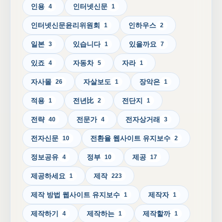
인용
인터넷신문
4
1
인터넷신문윤리위원회
인하우스
1
2
일본
있습니다
있을까요
3
1
7
있죠
자동차
자라
4
5
1
자사몰
자살보도
장악은
26
1
1
적용
전년比
전단지
1
2
1
전략
전문가
전자상거래
40
4
3
전자신문
전환율 웹사이트 유지보수
10
2
정보공유
정부
제공
4
10
17
제공하세요
제작
1
223
제작 방법 웹사이트 유지보수
제작자
1
1
제작하기
제작하는
제작할까
4
1
1