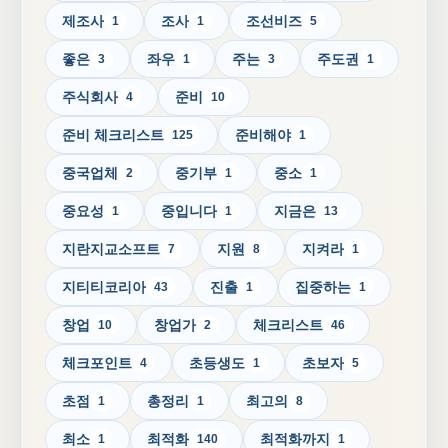
제조사
조사
조선비즈
1
1
5
좋은
좌우
주는
주도권
3
1
3
1
주식회사
준비
4
10
준비 체크리스트
준비해야
125
1
중국업체
중기부
중소
2
1
1
중요성
중입니다
지금은
1
1
13
지란지교소프트
지원
지켜라
7
8
1
지티티코리아
진출
집중하는
43
1
1
창업
창업가
체크리스트
10
2
46
체크포인트
초등생도
초보자
4
1
5
초점
총정리
최고의
1
1
8
최소
최적화
최적화까지
1
140
1