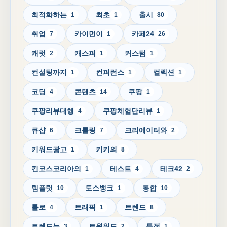
최적화하는
최초
출시
1
1
80
취업
카이먼이
카페24
7
1
26
캐럿
캐스퍼
커스텀
2
1
1
컨설팅까지
컨퍼런스
컬렉션
1
1
1
코딩
콘텐츠
쿠팡
4
14
1
쿠팡리뷰대행
쿠팡체험단리뷰
4
1
큐샵
크롤링
크리에이터와
6
7
2
키워드광고
키키의
1
8
킨코스코리아의
테스트
테크42
1
4
2
템플릿
토스뱅크
통합
10
1
10
툴로
트래픽
트렌드
4
1
8
트렌드는
트윈워드
특정
3
2
1